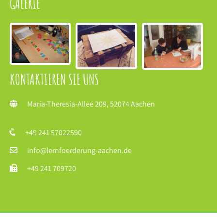
GALERIE
KONTAKTIEREN SIE UNS
Maria-Theresia-Allee 209, 52074 Aachen
+49 241 57022590
info@lernfoerderung-aachen.de
+49 241 709720