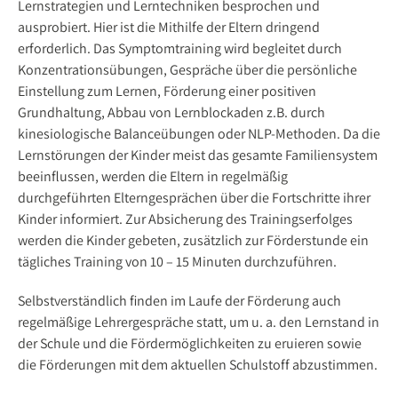
Lernstrategien und Lerntechniken besprochen und
ausprobiert. Hier ist die Mithilfe der Eltern dringend
erforderlich. Das Symptomtraining wird begleitet durch
Konzentrationsübungen, Gespräche über die persönliche
Einstellung zum Lernen, Förderung einer positiven
Grundhaltung, Abbau von Lernblockaden z.B. durch
kinesiologische Balanceübungen oder NLP-Methoden. Da die
Lernstörungen der Kinder meist das gesamte Familiensystem
beeinflussen, werden die Eltern in regelmäßig
durchgeführten Elterngesprächen über die Fortschritte ihrer
Kinder informiert. Zur Absicherung des Trainingserfolges
werden die Kinder gebeten, zusätzlich zur Förderstunde ein
tägliches Training von 10 – 15 Minuten durchzuführen.
Selbstverständlich finden im Laufe der Förderung auch
regelmäßige Lehrergespräche statt, um u. a. den Lernstand in
der Schule und die Fördermöglichkeiten zu eruieren sowie
die Förderungen mit dem aktuellen Schulstoff abzustimmen.