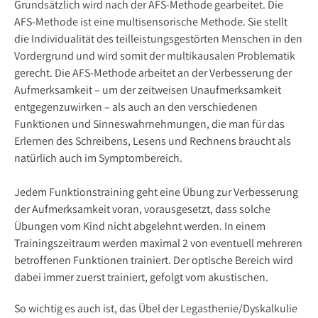
Grundsätzlich wird nach der AFS-Methode gearbeitet. Die
AFS-Methode ist eine multisensorische Methode. Sie stellt
die Individualität des teilleistungsgestörten Menschen in den
Vordergrund und wird somit der multikausalen Problematik
gerecht. Die AFS-Methode arbeitet an der Verbesserung der
Aufmerksamkeit – um der zeitweisen Unaufmerksamkeit
entgegenzuwirken – als auch an den verschiedenen
Funktionen und Sinneswahrnehmungen, die man für das
Erlernen des Schreibens, Lesens und Rechnens braucht als
natürlich auch im Symptombereich.
Jedem Funktionstraining geht eine Übung zur Verbesserung
der Aufmerksamkeit voran, vorausgesetzt, dass solche
Übungen vom Kind nicht abgelehnt werden. In einem
Trainingszeitraum werden maximal 2 von eventuell mehreren
betroffenen Funktionen trainiert. Der optische Bereich wird
dabei immer zuerst trainiert, gefolgt vom akustischen.
So wichtig es auch ist, das Übel der Legasthenie/Dyskalkulie