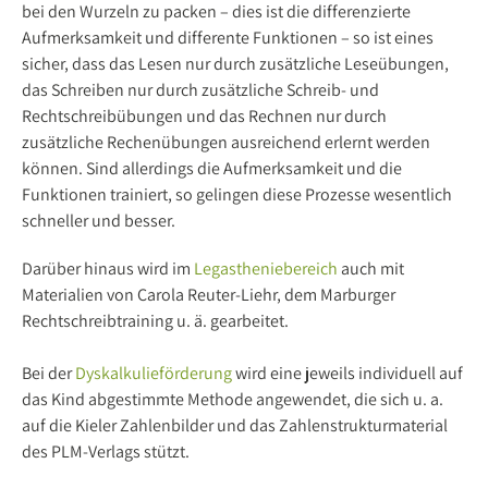
bei den Wurzeln zu packen – dies ist die differenzierte
Aufmerksamkeit und differente Funktionen – so ist eines
sicher, dass das Lesen nur durch zusätzliche Leseübungen,
das Schreiben nur durch zusätzliche Schreib- und
Rechtschreibübungen und das Rechnen nur durch
zusätzliche Rechenübungen ausreichend erlernt werden
können. Sind allerdings die Aufmerksamkeit und die
Funktionen trainiert, so gelingen diese Prozesse wesentlich
schneller und besser.
Darüber hinaus wird im
Legastheniebereich
auch mit
Materialien von Carola Reuter-Liehr, dem Marburger
Rechtschreibtraining u. ä. gearbeitet.
Bei der
Dyskalkulieförderung
wird eine jeweils individuell auf
das Kind abgestimmte Methode angewendet, die sich u. a.
auf die Kieler Zahlenbilder und das Zahlenstrukturmaterial
des PLM-Verlags stützt.