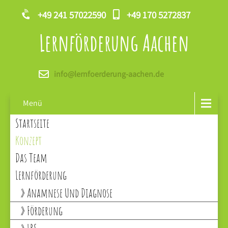
+49 241 57022590
+49 170 5272837
Lernförderung Aachen
info@lernfoerderung-aachen.de
Menü
Startseite
Konzept
Das Team
Lernförderung
Anamnese Und Diagnose
Förderung