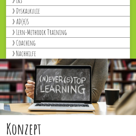
LRS
Dyskalkulie
AD(H)S
Lern-Methodik Training
Coaching
Nachhilfe
Konzept