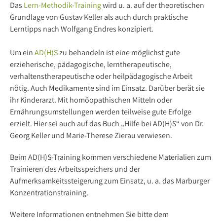
Das
Lern-Methodik-Training
wird u. a. auf der theoretischen
Grundlage von Gustav Keller als auch durch praktische
Lerntipps nach Wolfgang Endres konzipiert.
Um ein
AD(H)S
zu behandeln ist eine möglichst gute
erzieherische, pädagogische, lerntherapeutische,
verhaltenstherapeutische oder heilpädagogische Arbeit
nötig. Auch Medikamente sind im Einsatz. Darüber berät sie
ihr Kinderarzt. Mit homöopathischen Mitteln oder
Ernährungsumstellungen werden teilweise gute Erfolge
erzielt. Hier sei auch auf das Buch „Hilfe bei AD(H)S“ von Dr.
Georg Keller und Marie-Therese Zierau verwiesen.
Beim AD(H)S-Training kommen verschiedene Materialien zum
Trainieren des Arbeitsspeichers und der
Aufmerksamkeitssteigerung zum Einsatz, u. a. das Marburger
Konzentrationstraining.
Weitere Informationen entnehmen Sie bitte dem