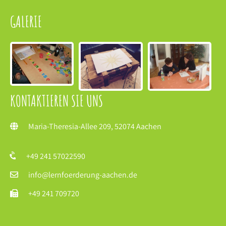
GALERIE
KONTAKTIEREN SIE UNS
Maria-Theresia-Allee 209, 52074 Aachen
+49 241 57022590
info@lernfoerderung-aachen.de
+49 241 709720