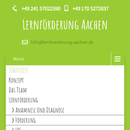
+49 241 57022590
+49 170 5272837
Lernförderung Aachen
info@lernfoerderung-aachen.de
Menü
Startseite
Konzept
Das Team
Lernförderung
Anamnese Und Diagnose
Förderung